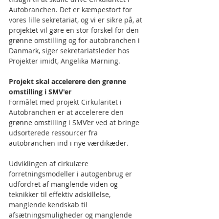
Autobranchen. Det er kæmpestort for 
vores lille sekretariat, og vi er sikre på, at 
projektet vil gøre en stor forskel for den 
grønne omstilling og for autobranchen i 
Danmark, siger sekretariatsleder hos 
Projekter imidt, Angelika Marning.
Projekt skal accelerere den grønne 
omstilling i SMV'er
Formålet med projekt Cirkularitet i 
Autobranchen er at accelerere den 
grønne omstilling i SMV’er ved at bringe 
udsorterede ressourcer fra 
autobranchen ind i nye værdikæder.
Udviklingen af cirkulære 
forretningsmodeller i autogenbrug er 
udfordret af manglende viden og 
teknikker til effektiv adskillelse, 
manglende kendskab til 
afsætningsmuligheder og manglende 