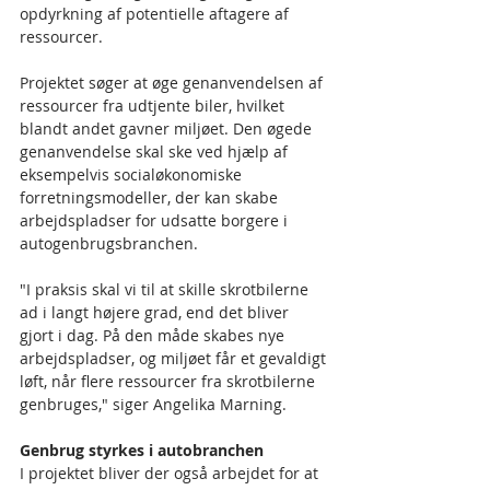
opdyrkning af potentielle aftagere af 
ressourcer.
Projektet søger at øge genanvendelsen af 
ressourcer fra udtjente biler, hvilket 
blandt andet gavner miljøet. Den øgede 
genanvendelse skal ske ved hjælp af 
eksempelvis socialøkonomiske 
forretningsmodeller, der kan skabe 
arbejdspladser for udsatte borgere i 
autogenbrugsbranchen.
"I praksis skal vi til at skille skrotbilerne 
ad i langt højere grad, end det bliver 
gjort i dag. På den måde skabes nye 
arbejdspladser, og miljøet får et gevaldigt 
løft, når flere ressourcer fra skrotbilerne 
genbruges," siger Angelika Marning.
Genbrug styrkes i autobranchen
I projektet bliver der også arbejdet for at 