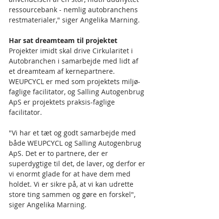
ressourcebank - nemlig autobranchens 
restmaterialer," siger Angelika Marning.
Har sat dreamteam til projektet
Projekter imidt skal drive Cirkularitet i 
Autobranchen i samarbejde med lidt af 
et dreamteam af kernepartnere. 
WEUPCYCL er med som projektets miljø-
faglige facilitator, og Salling Autogenbrug 
ApS er projektets praksis-faglige 
facilitator.
"Vi har et tæt og godt samarbejde med 
både WEUPCYCL og Salling Autogenbrug 
ApS. Det er to partnere, der er 
superdygtige til det, de laver, og derfor er 
vi enormt glade for at have dem med 
holdet. Vi er sikre på, at vi kan udrette 
store ting sammen og gøre en forskel", 
siger Angelika Marning.