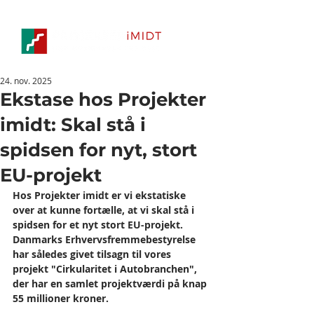
24. nov. 2025
Ekstase hos Projekter
imidt: Skal stå i
spidsen for nyt, stort
EU-projekt
Hos Projekter imidt er vi ekstatiske 
over at kunne fortælle, at vi skal stå i 
spidsen for et nyt stort EU-projekt. 
Danmarks Erhvervsfremmebestyrelse 
har således givet tilsagn til vores 
projekt "Cirkularitet i Autobranchen", 
der har en samlet projektværdi på knap 
55 millioner kroner.