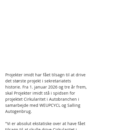
Projekter imidt har fået tilsagn til at drive 
det største projekt i sekretariatets 
historie. Fra 1. januar 2026 og tre år frem, 
skal Projekter imidt stå i spidsen for 
projektet Cirkularitet i Autobranchen i 
samarbejde med WEUPCYCL og Salling 
Autogenbrug.
"Vi er absolut ekstatiske over at have fået 
tilsagn til at skulle drive Cirkularitet i 