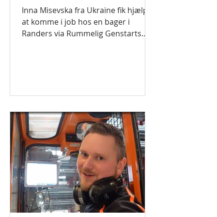
Rummelig Genstart
Inna Misevska fra Ukraine fik hjælp til
at komme i job hos en bager i
Randers via Rummelig Genstarts
Ukraine-indsats. I øjeblikket bruges...