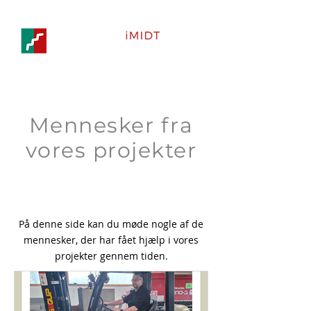
Mennesker fra
vores projekter
På denne side kan du møde nogle af de
mennesker, der har fået hjælp i vores
projekter gennem tiden.