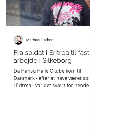
Mathias Fischer
Fra soldat i Eritrea til fast
arbejde i Silkeborg
Da Hansu Haile Okube kom til
Danmark - efter at have været soldat
i Eritrea - var det svært for hende at
få et arbejde. Men i Rummelig...