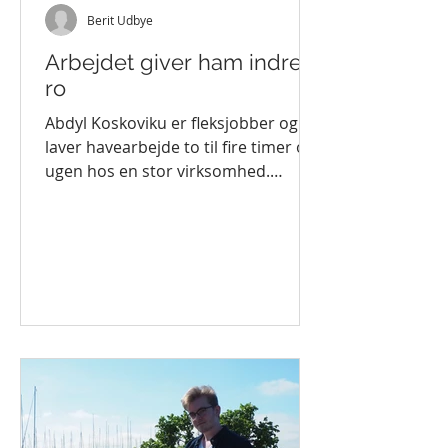
Berit Udbye
Arbejdet giver ham indre
ro
Abdyl Koskoviku er fleksjobber og
laver havearbejde to til fire timer om
ugen hos en stor virksomhed.
Arbejdet betyder, at han kan lægge...