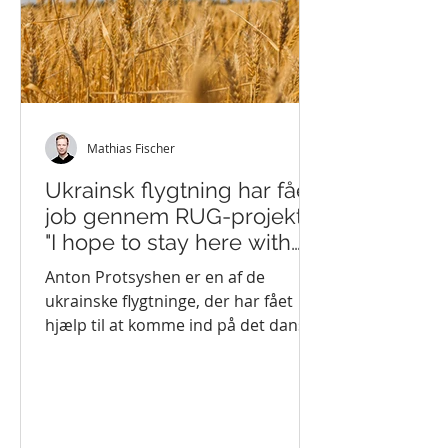
Mathias Fischer
Ukrainsk flygtning har fået
job gennem RUG-projekt:
"I hope to stay here with
my family forever"
Anton Protsyshen er en af de
ukrainske flygtninge, der har fået
hjælp til at komme ind på det danske
arbejdsmarked via Randers
Kommunes...