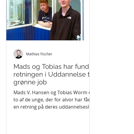
Mathias Fischer
Mads og Tobias har fundet
retningen i Uddannelse til
grønne job
Mads V. Hansen og Tobias Worm er
to af de unge, der for alvor har fået
en retning på deres uddannelsesliv
ved at deltage i Uddannelse til...