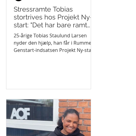
Stressramte Tobias
stortrives hos Projekt Ny-
start: "Det har bare ramt
fuldstændig rigtigt"
25-årige Tobias Staulund Larsen
nyder den hjælp, han får i Rummelig
Genstart-indsatsen Projekt Ny-start,
der har hjemme hos...