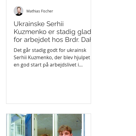
Mathias Fischer
Ukrainske Serhii
Kuzmenko er stadig glad
for arbejdet hos Brdr. Dahl
i Randers
Det går stadig godt for ukrainsk
Serhii Kuzmenko, der blev hjulpet til
en god start på arbejdslivet i
Danmark via Rummelig Genstarts...