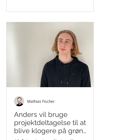
Mathias Fischer
Anders vil bruge
projektdeltagelse til at
blive klogere på grøn
omstilling og grønne