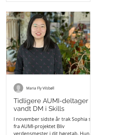
Maria Fly Vilsbøll
Tidligere AUMI-deltager
vandt DM i Skills
I november sidste år trak Sophia sig
fra AUMI-projektet Bliv
verdensmester i dit høretab. Hun