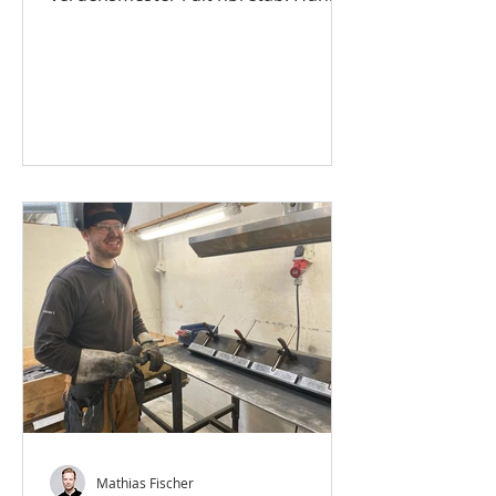
var blevet udtaget til flere
konkurrencer...
Mathias Fischer