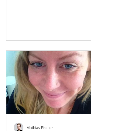
Faramarzi, der har deltaget i...
Mathias Fischer