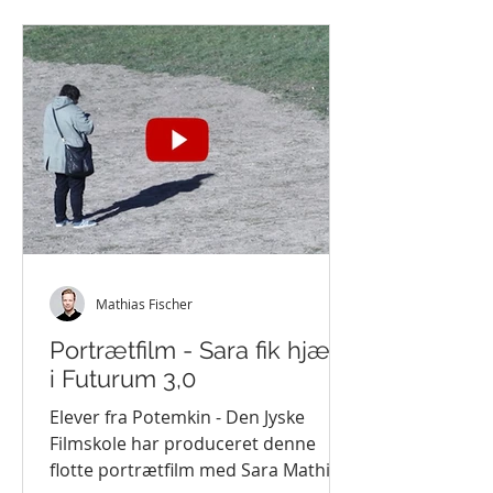
Mathias Fischer
Portrætfilm - Sara fik hjælp
i Futurum 3,0
Elever fra Potemkin - Den Jyske
Filmskole har produceret denne
flotte portrætfilm med Sara Mathilde