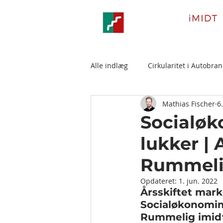
Alle indlæg
Cirkularitet i Autobra
Mathias Fischer
6
Socialøk
lukker | 
Rummeli
Opdateret:
1. jun. 2022
Årsskiftet mark
Socialøkonomim
Rummelig imidt