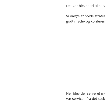
Det var blevet tid til at
Vi valgte at holde strate
godt møde- og konferen
Her blev der serveret m
var servicen fra det sød