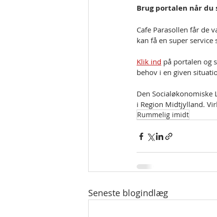
Brug portalen når du s
Cafe Parasollen får de 
kan få en super service 
Klik ind
 på portalen og 
behov i en given situati
Den Socialøkonomiske L
i Region Midtjylland. Vi
Rummelig imidt
Seneste blogindlæg