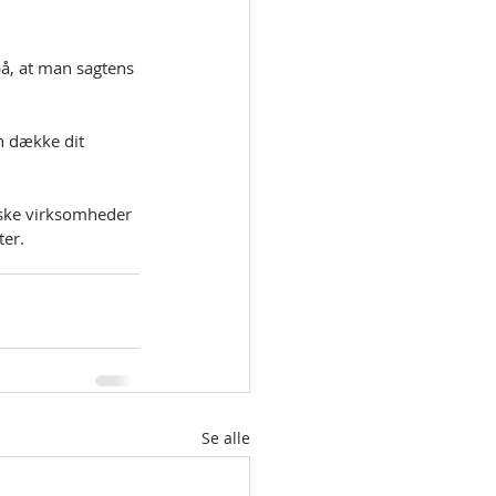
å, at man sagtens 
n dække dit 
iske virksomheder 
ter.
Se alle