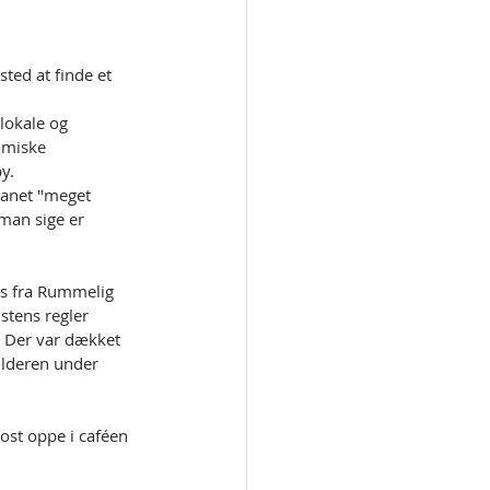
sted at finde et 
lokale og 
omiske 
by. 
ganet "meget 
man sige er 
s fra Rummelig 
stens regler 
 Der var dækket 
ælderen under 
st oppe i caféen 