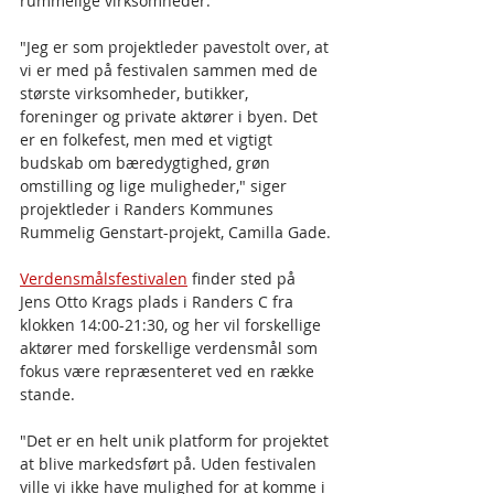
rummelige virksomheder.
"Jeg er som projektleder pavestolt over, at 
vi er med på festivalen sammen med de 
største virksomheder, butikker, 
foreninger og private aktører i byen. Det 
er en folkefest, men med et vigtigt 
budskab om bæredygtighed, grøn 
omstilling og lige muligheder," siger 
projektleder i Randers Kommunes 
Rummelig Genstart-projekt, Camilla Gade.
Verdensmålsfestivalen
 finder sted på 
Jens Otto Krags plads i Randers C fra 
klokken 14:00-21:30, og her vil forskellige 
aktører med forskellige verdensmål som 
fokus være repræsenteret ved en række 
stande. 
"Det er en helt unik platform for projektet 
at blive markedsført på. Uden festivalen 
ville vi ikke have mulighed for at komme i 