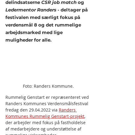
delindsatserne 
CSR job match
 og 
Ledermentor Randers
 - deltager på 
festivalen med særligt fokus på 
verdensmål 8 og det rummelige 
arbejdsmarked med lige 
muligheder for alle.
Foto: Randers Kommune.
Rummelig Genstart er repræsenteret ved 
Randers Kommunes Verdensmålsfestival 
fredag den 29.04.2022 via 
Randers 
Kommunes Rummelig Genstart-projekt
, 
der arbejder med fokus på fastholdelse 
af medarbejdere og understøttelse af 