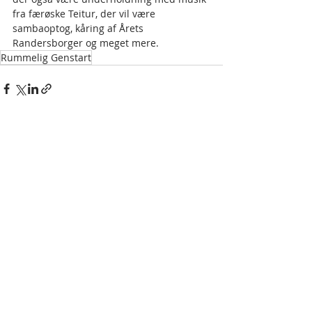
fra færøske Teitur, der vil være 
sambaoptog, kåring af Årets 
Randersborger og meget mere. 
Rummelig Genstart
Seneste blogindlæg
Se alle