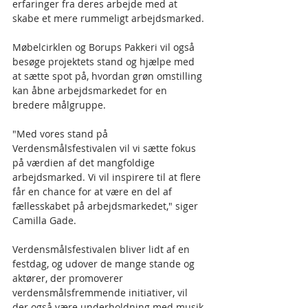
erfaringer fra deres arbejde med at 
skabe et mere rummeligt arbejdsmarked. 
Møbelcirklen og Borups Pakkeri vil også 
besøge projektets stand og hjælpe med 
at sætte spot på, hvordan grøn omstilling 
kan åbne arbejdsmarkedet for en 
bredere målgruppe.
"Med vores stand på 
Verdensmålsfestivalen vil vi sætte fokus 
på værdien af det mangfoldige 
arbejdsmarked. Vi vil inspirere til at flere 
får en chance for at være en del af 
fællesskabet på arbejdsmarkedet," siger 
Camilla Gade.
Verdensmålsfestivalen bliver lidt af en 
festdag, og udover de mange stande og 
aktører, der promoverer 
verdensmålsfremmende initiativer, vil 
der også være underholdning med musik 