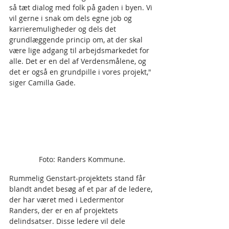
så tæt dialog med folk på gaden i byen. Vi 
vil gerne i snak om dels egne job og 
karrieremuligheder og dels det 
grundlæggende princip om, at der skal 
være lige adgang til arbejdsmarkedet for 
alle. Det er en del af Verdensmålene, og 
det er også en grundpille i vores projekt," 
siger Camilla Gade. 
Foto: Randers Kommune.
Rummelig Genstart-projektets stand får 
blandt andet besøg af et par af de ledere, 
der har været med i Ledermentor 
Randers, der er en af projektets 
delindsatser. Disse ledere vil dele 