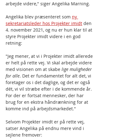
arbejde videre," siger Angelika Marning.
Angelika blev præsenteret som 
ny 
sekretariatsleder hos Projekter imidt
 den 
4. november 2021, og nu er hun klar til at 
styre Projekter imidt videre i en god 
retning:
"Jeg mener, at vi i Projekter imidt allerede 
er helt på rette vej. Vi skal arbejde videre 
med visionen om at skabe 
lige muligheder 
for alle
. Det er fundamentet for alt det, vi 
foretager os i det daglige, og det er også 
dét, vi vil stræbe efter i de kommende år. 
For der er fortsat mennesker, der har 
brug for en ekstra håndrænkning for at 
komme ind på arbejdsmarkedet."
Selvom Projekter imidt er på rette vej, 
satser Angelika på endnu mere vind i 
sejlene fremover: