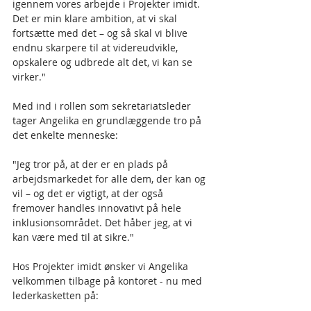
igennem vores arbejde i Projekter imidt. 
Det er min klare ambition, at vi skal 
fortsætte med det – og så skal vi blive 
endnu skarpere til at videreudvikle, 
opskalere og udbrede alt det, vi kan se 
virker." 
Med ind i rollen som sekretariatsleder 
tager Angelika en grundlæggende tro på 
det enkelte menneske:
"Jeg tror på, at der er en plads på 
arbejdsmarkedet for alle dem, der kan og 
vil – og det er vigtigt, at der også 
fremover handles innovativt på hele 
inklusionsområdet. Det håber jeg, at vi 
kan være med til at sikre."
Hos Projekter imidt ønsker vi Angelika 
velkommen tilbage på kontoret - nu med 
lederkasketten på: