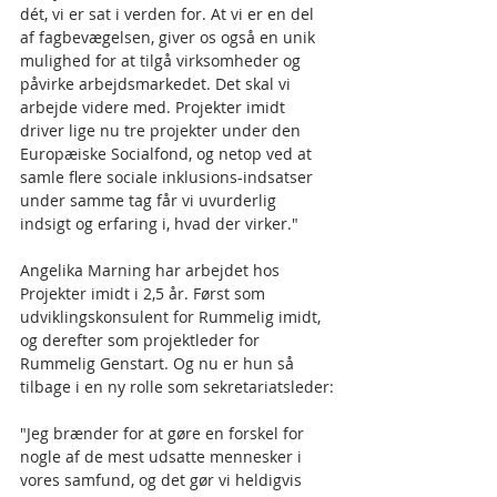
dét, vi er sat i verden for. At vi er en del 
af fagbevægelsen, giver os også en unik 
mulighed for at tilgå virksomheder og 
påvirke arbejdsmarkedet. Det skal vi 
arbejde videre med. Projekter imidt 
driver lige nu tre projekter under den 
Europæiske Socialfond, og netop ved at 
samle flere sociale inklusions-indsatser 
under samme tag får vi uvurderlig 
indsigt og erfaring i, hvad der virker." 
Angelika Marning har arbejdet hos 
Projekter imidt i 2,5 år. Først som 
udviklingskonsulent for Rummelig imidt, 
og derefter som projektleder for 
Rummelig Genstart. Og nu er hun så 
tilbage i en ny rolle som sekretariatsleder:
"Jeg brænder for at gøre en forskel for 
nogle af de mest udsatte mennesker i 
vores samfund, og det gør vi heldigvis 