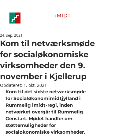
24. sep. 2021
Kom til netværksmøde
for socialøkonomiske
virksomheder den 9.
november i Kjellerup
Opdateret:
1. okt. 2021
Kom til det sidste netværksmøde 
for Socialøkonomimidtjylland i 
Rummelig imidt-regi, inden 
netværket overgår til Rummelig 
Genstart. Mødet handler om 
støttemuligheder for 
socialøkonomiske virksomheder.