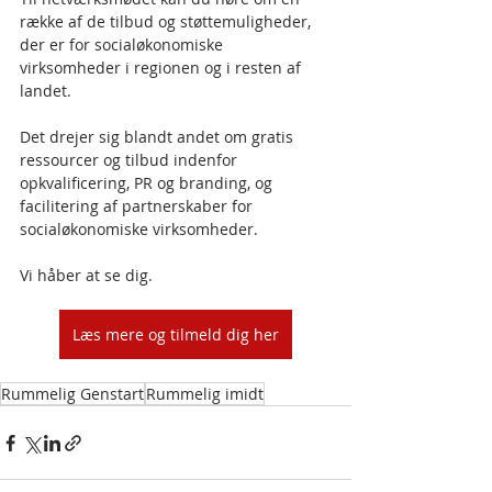
række af de tilbud og støttemuligheder, 
der er for socialøkonomiske 
virksomheder i regionen og i resten af 
landet.
Det drejer sig blandt andet om gratis 
ressourcer og tilbud indenfor 
opkvalificering, PR og branding, og 
facilitering af partnerskaber for 
socialøkonomiske virksomheder.
Vi håber at se dig.
Læs mere og tilmeld dig her
Rummelig Genstart
Rummelig imidt