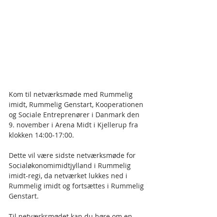
Kom til netværksmøde med Rummelig 
imidt, Rummelig Genstart, Kooperationen 
og Sociale Entreprenører i Danmark den 
9. november i Arena Midt i Kjellerup fra 
klokken 14:00-17:00.
Dette vil være sidste netværksmøde for 
Socialøkonomimidtjylland i Rummelig 
imidt-regi, da netværket lukkes ned i 
Rummelig imidt og fortsættes i Rummelig 
Genstart.
Til netværksmødet kan du høre om en 