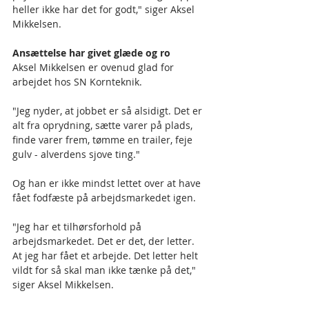
heller ikke har det for godt," siger Aksel 
Mikkelsen. 
Ansættelse har givet glæde og ro
Aksel Mikkelsen er ovenud glad for 
arbejdet hos SN Kornteknik.
"Jeg nyder, at jobbet er så alsidigt. Det er 
alt fra oprydning, sætte varer på plads, 
finde varer frem, tømme en trailer, feje 
gulv - alverdens sjove ting."
Og han er ikke mindst lettet over at have 
fået fodfæste på arbejdsmarkedet igen.
"Jeg har et tilhørsforhold på 
arbejdsmarkedet. Det er det, der letter. 
At jeg har fået et arbejde. Det letter helt 
vildt for så skal man ikke tænke på det," 
siger Aksel Mikkelsen.