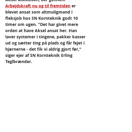
Arbejdskraft nu og til fremtiden
 er 
blevet ansat som altmuligmand i 
fleksjob hos SN Kornteknik godt 10 
timer om ugen. "Det har givet mere 
orden at have Aksel ansat her. Han 
laver systemer i tingene, pakker kasser 
ud og sætter ting på plads og får fejet i 
hjørnerne - det fik vi aldrig gjort før," 
siger ejer af SN Kornteknik Erling 
Teglbrænder.   