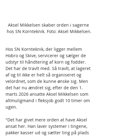
Aksel Mikkelsen skaber orden i sagerne 
hos SN Kornteknik. Foto: Aksel Mikkelsen.
Hos SN Kornteknik, der ligger mellem 
Hobro og Skive, servicerer og sælger de 
udstyr til håndtering af korn og fodder. 
Det har de travlt med. Så travlt, at lageret 
af og til ikke er helt så organiseret og 
velordnet, som de kunne ønske sig. Men 
det har nu ændret sig, efter de den 1. 
marts 2026 ansatte Aksel Mikkelsen som 
altmuligmand i fleksjob godt 10 timer om 
ugen.
"Det har givet mere orden at have Aksel 
ansat her. Han laver systemer i tingene, 
pakker kasser ud og sætter ting på plads 