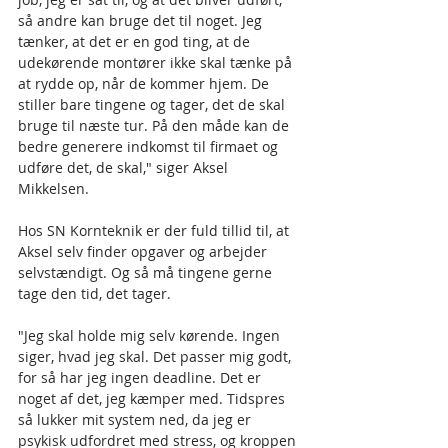
så andre kan bruge det til noget. Jeg 
tænker, at det er en god ting, at de 
udekørende montører ikke skal tænke på 
at rydde op, når de kommer hjem. De 
stiller bare tingene og tager, det de skal 
bruge til næste tur. På den måde kan de 
bedre generere indkomst til firmaet og 
udføre det, de skal," siger Aksel 
Mikkelsen.
Hos SN Kornteknik er der fuld tillid til, at 
Aksel selv finder opgaver og arbejder 
selvstændigt. Og så må tingene gerne 
tage den tid, det tager.
"Jeg skal holde mig selv kørende. Ingen 
siger, hvad jeg skal. Det passer mig godt, 
for så har jeg ingen deadline. Det er 
noget af det, jeg kæmper med. Tidspres 
så lukker mit system ned, da jeg er 
psykisk udfordret med stress, og kroppen 