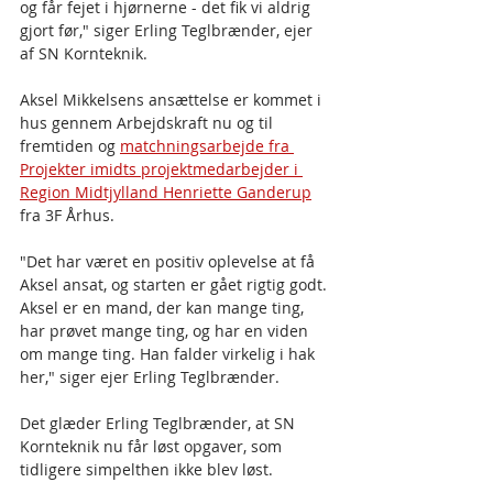
og får fejet i hjørnerne - det fik vi aldrig 
gjort før," siger Erling Teglbrænder, ejer 
af SN Kornteknik.   
Aksel Mikkelsens ansættelse er kommet i 
hus gennem Arbejdskraft nu og til 
fremtiden og 
matchningsarbejde fra 
Projekter imidts projektmedarbejder i 
Region Midtjylland Henriette Ganderup
fra 3F Århus.
"Det har været en positiv oplevelse at få 
Aksel ansat, og starten er gået rigtig godt. 
Aksel er en mand, der kan mange ting, 
har prøvet mange ting, og har en viden 
om mange ting. Han falder virkelig i hak 
her," siger ejer Erling Teglbrænder.
Det glæder Erling Teglbrænder, at SN 
Kornteknik nu får løst opgaver, som 
tidligere simpelthen ikke blev løst.