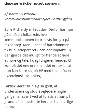
desværre ikke noget særsyn. 
Af Maria Fly Vilsbøll, 
Kommunikationsmedarbejder Castberggård
Sofie Richardy er født døv. Derfor har hun 
gået på en folkeskole, hvor 
kommunikationen fortrinsvis foregik på 
tegnsprog. Men i løbet af barndommen 
fik hun indopereret Cochlear Implant(CI), 
der gjorde det muligt for hende at lære 
at høre og tale. I dag fungerer hendes CI 
kun på det ene øre, men det er nok til, at 
hun kan klare sig på HF med hjælp fra et 
høreteknisk FM-anlæg.
Faktisk klarer hun sig så godt, at 
undervisere og studievejledere nogle 
gange har svært ved at forstå, at hun på 
grund af sin nedsatte hørelse har særlige 
behov.