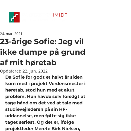
24. mar. 2021
23-årige Sofie: Jeg vil
ikke dumpe på grund
af mit høretab
Opdateret:
22. jun. 2022
Da Sofie for godt et halvt år siden 
kom med i projekt Verdensmester i 
høretab, stod hun med et akut 
problem. Hun havde selv forsøgt at 
tage hånd om det ved at tale med 
studievejlederen på sin HF-
uddannelse, men følte sig ikke 
taget seriøst. Og det er, ifølge 
projektleder Merete Birk Nielsen, 