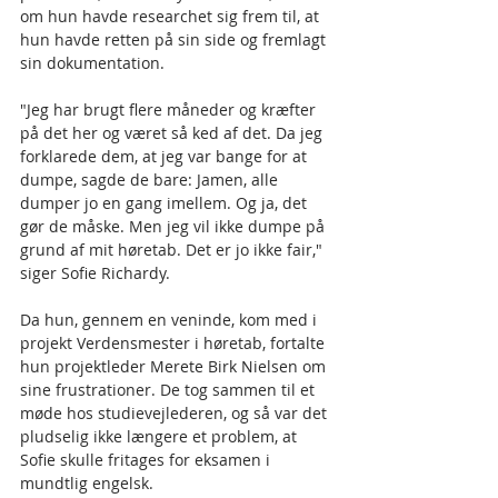
om hun havde researchet sig frem til, at 
hun havde retten på sin side og fremlagt 
sin dokumentation.
"Jeg har brugt flere måneder og kræfter 
på det her og været så ked af det. Da jeg 
forklarede dem, at jeg var bange for at 
dumpe, sagde de bare: Jamen, alle 
dumper jo en gang imellem. Og ja, det 
gør de måske. Men jeg vil ikke dumpe på 
grund af mit høretab. Det er jo ikke fair," 
siger Sofie Richardy. 
Da hun, gennem en veninde, kom med i 
projekt Verdensmester i høretab, fortalte 
hun projektleder Merete Birk Nielsen om 
sine frustrationer. De tog sammen til et 
møde hos studievejlederen, og så var det 
pludselig ikke længere et problem, at 
Sofie skulle fritages for eksamen i 
mundtlig engelsk.