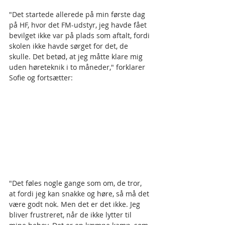
"Det startede allerede på min første dag 
på HF, hvor det FM-udstyr, jeg havde fået 
bevilget ikke var på plads som aftalt, fordi 
skolen ikke havde sørget for det, de 
skulle. Det betød, at jeg måtte klare mig 
uden høreteknik i to måneder," forklarer 
Sofie og fortsætter:
"Det føles nogle gange som om, de tror, 
at fordi jeg kan snakke og høre, så må det 
være godt nok. Men det er det ikke. Jeg 
bliver frustreret, når de ikke lytter til 