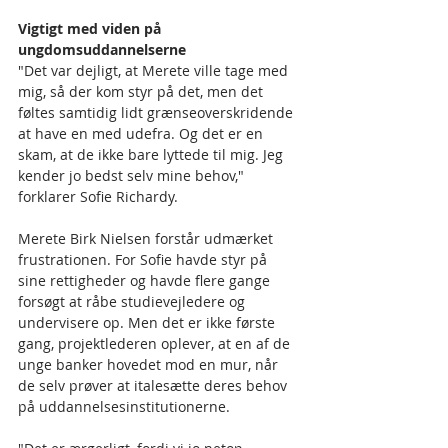
Vigtigt med viden på 
ungdomsuddannelserne
"Det var dejligt, at Merete ville tage med 
mig, så der kom styr på det, men det 
føltes samtidig lidt grænseoverskridende 
at have en med udefra. Og det er en 
skam, at de ikke bare lyttede til mig. Jeg 
kender jo bedst selv mine behov," 
forklarer Sofie Richardy.
Merete Birk Nielsen forstår udmærket 
frustrationen. For Sofie havde styr på 
sine rettigheder og havde flere gange 
forsøgt at råbe studievejledere og 
undervisere op. Men det er ikke første 
gang, projektlederen oplever, at en af de 
unge banker hovedet mod en mur, når 
de selv prøver at italesætte deres behov 
på uddannelsesinstitutionerne. 