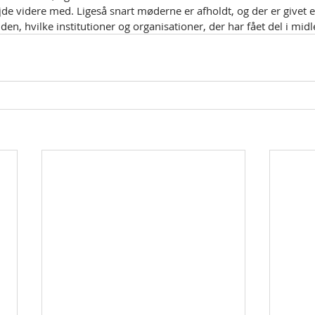
de videre med. Ligeså snart møderne er afholdt, og der er givet end
iden, hvilke institutioner og organisationer, der har fået del i midl