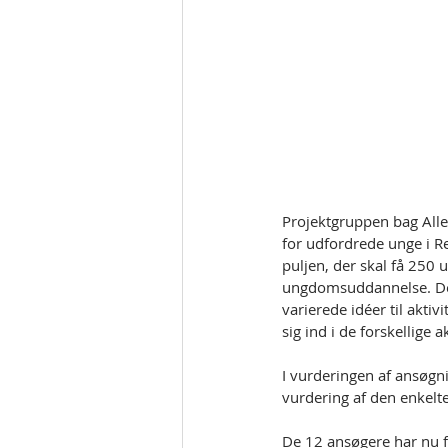
Projektgruppen bag Alle 
for udfordrede unge i Re
puljen, der skal få 250
ungdomsuddannelse. De 
varierede idéer til akti
sig ind i de forskellige ak
I vurderingen af ansøgn
vurdering af den enkelte
De 12 ansøgere har nu 