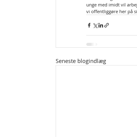
unge med imidt vil arbej
vi offentliggøre her på s
Seneste blogindlæg